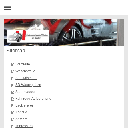
Sitemap
Startseite
Waschstraße
Autowäschen
SB-Waschplätze
Staubsauger
Fahrzeug-Aufbereitung
Lackiererei
Kontakt
Anfahrt
Impressum