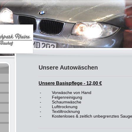
Unsere Autowäschen
Unsere Basispflege - 12,00 €
-
Vorwäsche von Hand
-
Felgenreinigung
-
Schaumwäsche
-
Lufttrocknung
-
Textiltrocknung
-
Kostenloses & zeitlich unbegrenztes Saug