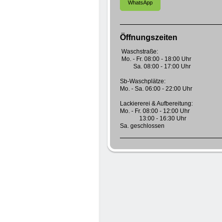
WhatsApp
Öffnungszeiten
Waschstraße:
Mo. - Fr. 08:00 - 18:00 Uhr
Sa. 08:00 - 17:00 Uhr
Sb-Waschplätze:
Mo. - Sa. 06:00 - 22:00 Uhr
Lackiererei & Aufbereitung:
Mo. - Fr. 08:00 - 12:00 Uhr
13:00 - 16:30 Uhr
Sa. geschlossen